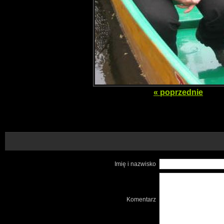
« poprzednie
Imię i nazwisko
Komentarz