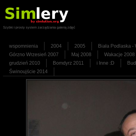
Szybki i prosty system zarządzania galerią zdjęć
wspomnienia
2004
2005
Biała Podlaska 
Górzno Wrzesień 2007
Maj 2008
Wakacje 2008
grudzień 2010
Bomdyrz 2011
i Inne :D
Bud
Świnoujście 2014