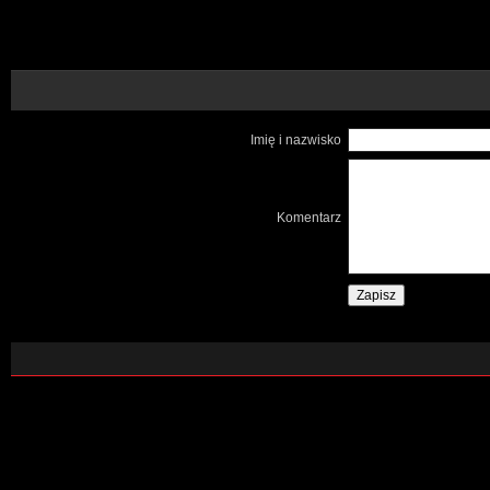
Imię i nazwisko
Komentarz