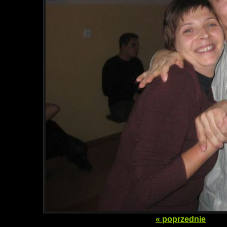
« poprzednie