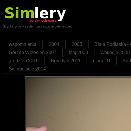
Szybki i prosty system zarządzania galerią zdjęć
wspomnienia
2004
2005
Biała Podlaska 
Górzno Wrzesień 2007
Maj 2008
Wakacje 2008
grudzień 2010
Bomdyrz 2011
i Inne :D
Bud
Świnoujście 2014