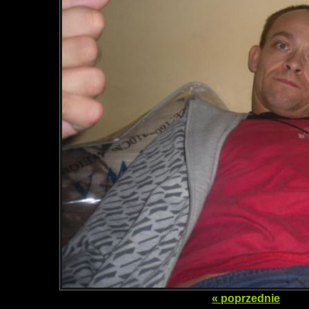
« poprzednie