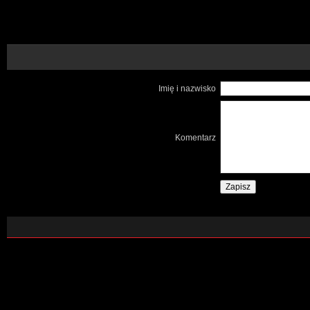
Imię i nazwisko
Komentarz