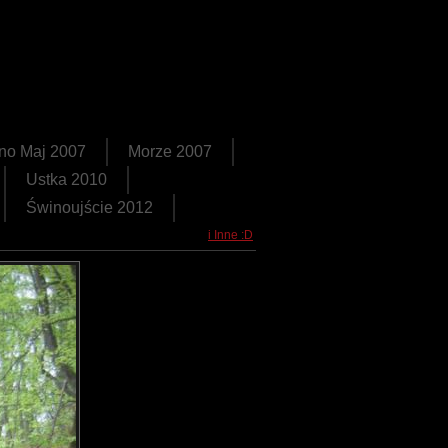
no Maj 2007
Morze 2007
Ustka 2010
Świnoujście 2012
i Inne :D