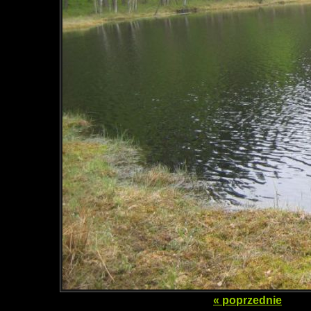
« poprzednie