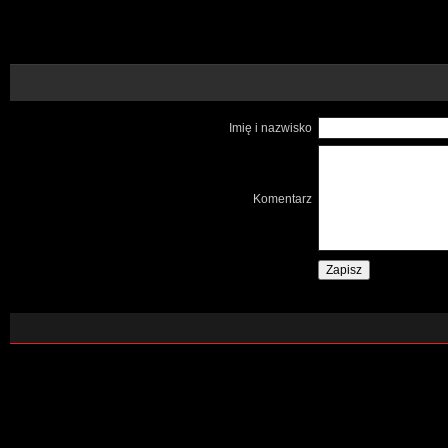
Imię i nazwisko
Komentarz