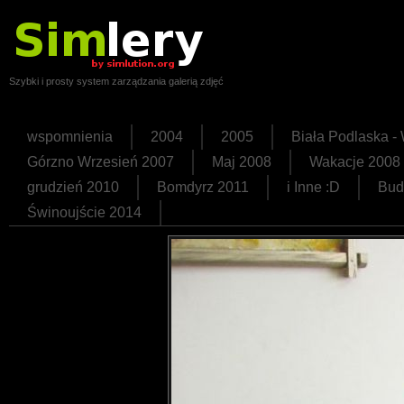
Szybki i prosty system zarządzania galerią zdjęć
wspomnienia
2004
2005
Biała Podlaska 
Górzno Wrzesień 2007
Maj 2008
Wakacje 2008
grudzień 2010
Bomdyrz 2011
i Inne :D
Bud
Świnoujście 2014