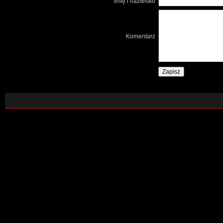
Imię i nazwisko
Komentarz