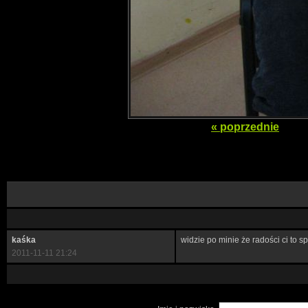
« poprzednie
kaśka
widzie po minie że radości ci to s
2011-11-11 21:24